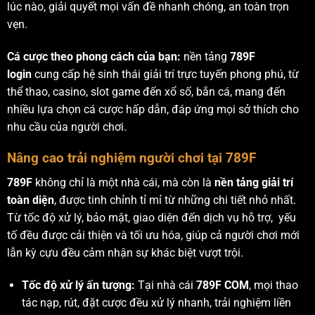
lúc nào, giải quyết mọi vấn đề nhanh chóng, an toàn trọn
vẹn.
Cá cược theo phong cách của bạn:
nền tảng
789F
login
cung cấp hệ sinh thái giải trí trực tuyến phong phú, từ
thể thao, casino, slot game đến xổ số, bắn cá, mang đến
nhiều lựa chọn cá cược hấp dẫn, đáp ứng mọi sở thích cho
nhu cầu của người chơi.
Nâng cao trải nghiệm người chơi tại 789F
789F
không chỉ là một nhà cái, mà còn là
nền tảng giải trí
toàn diện
, được tinh chỉnh tỉ mỉ từ những chi tiết nhỏ nhất.
Từ tốc độ xử lý, bảo mật, giao diện đến dịch vụ hỗ trợ, yếu
tố đều được cải thiện và tối ưu hóa, giúp cả người chơi mới
lẫn kỳ cựu đều cảm nhận sự khác biệt vượt trội.
Tốc độ xử lý ấn tượng:
Tại nhà cái
789F COM
, mọi thao
tác nạp, rút, đặt cược đều xử lý nhanh, trải nghiệm liền