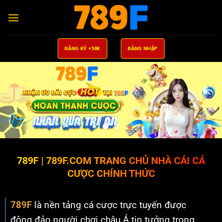
Bỏ
qua
nội
dung
ĐĂNG KÝ +58K
ĐĂNG NHẬP
789F | 789F.COM TRANG CHỦ NHÀ CÁI CÁ
CƯỢC CHÍNH THỨC
789F
là nền tảng cá cược trực tuyến được
đông đảo người chơi châu Á tin tưởng trong